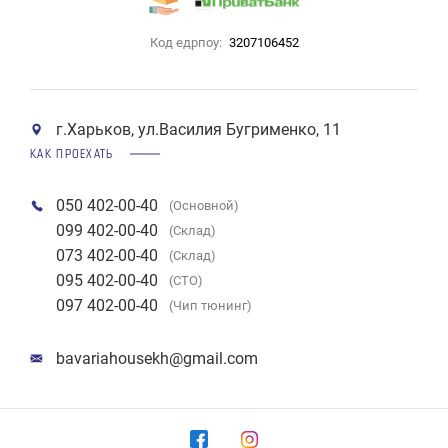
Код едрпоу:
3207106452
г.Харьков, ул.Василия Бугрименко, 11
КАК ПРОЕХАТЬ
050 402-00-40
(Основной)
099 402-00-40
(Склад)
073 402-00-40
(Склад)
095 402-00-40
(СТО)
097 402-00-40
(Чип тюнинг)
bavariahousekh@gmail.com