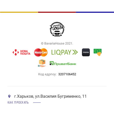
© BavariaHouse 2021.
Код едрпоу:
3207106452
г.Харьков, ул.Василия Бугрименко, 11
КАК ПРОЕХАТЬ