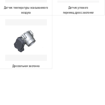
Датчик температуры всасываемого
Датчик углового
воздуха
перемещ.дросс.заслонки
Дроссельная заслонка