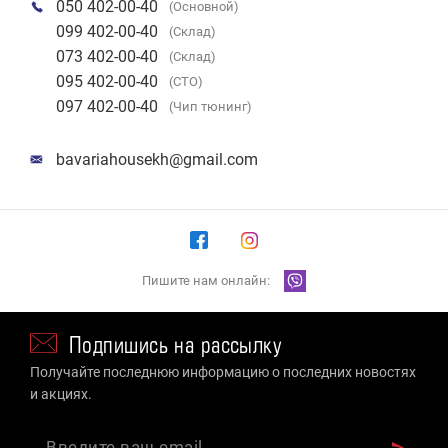
050 402-00-40
(Основной)
099 402-00-40
(Склад)
073 402-00-40
(Склад)
095 402-00-40
(СТО)
097 402-00-40
(Чип тюнинг)
bavariahousekh@gmail.com
Пишите нам онлайн:
Подпишись на рассылку
Получайте последнюю информацию о последних новостях
и акциях.