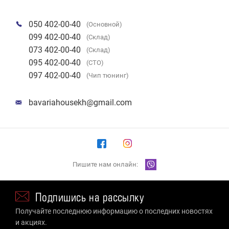
050 402-00-40
(Основной)
099 402-00-40
(Склад)
073 402-00-40
(Склад)
095 402-00-40
(СТО)
097 402-00-40
(Чип тюнинг)
bavariahousekh@gmail.com
Пишите нам онлайн:
Подпишись на рассылку
Получайте последнюю информацию о последних новостях
и акциях.