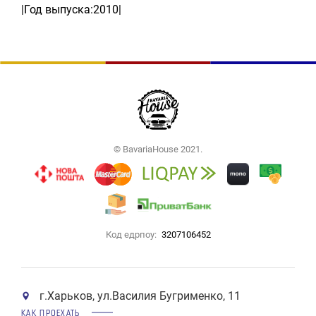
|Год выпуска:2010|
© BavariaHouse 2021.
Код едрпоу:
3207106452
г.Харьков, ул.Василия Бугрименко, 11
КАК ПРОЕХАТЬ