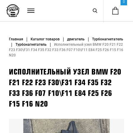
0
Главная
Каталог товаров
двигатель
Турбонагнетатель
Турбонагнетатель
Исполнительный узел BMW F20 F21 F22
F23 F30\F31 F34 F35 F32 F33 F36 F07 F10\F11 E84 F25 F26 F15 F16
N20
ИСПОЛНИТЕЛЬНЫЙ УЗЕЛ BMW F20
F21 F22 F23 F30\F31 F34 F35 F32
F33 F36 F07 F10\F11 E84 F25 F26
F15 F16 N20