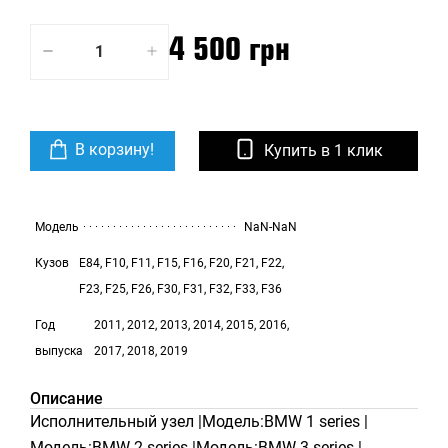
4 500 грн
В корзину!
Купить в 1 клик
Модель
NaN-NaN
Кузов
E84, F10, F11, F15, F16, F20, F21, F22,
F23, F25, F26, F30, F31, F32, F33, F36
Год
2011, 2012, 2013, 2014, 2015, 2016,
выпуска
2017, 2018, 2019
Описание
Исполнительный узел |Модель:BMW 1 series |
Модель:BMW 2 series |Модель:BMW 3 series |