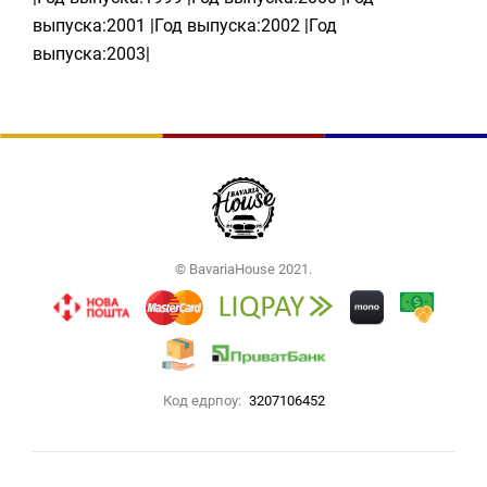
выпуска:2001 |Год выпуска:2002 |Год
выпуска:2003|
© BavariaHouse 2021.
Код едрпоу:
3207106452