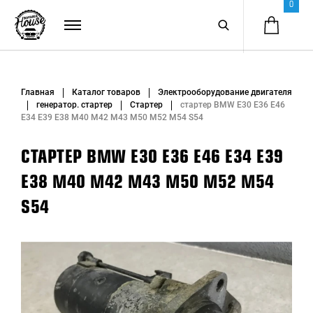
0
Главная
Каталог товаров
Электрооборудование двигателя
генератор. стартер
Стартер
стартер BMW E30 E36 E46
E34 E39 E38 M40 M42 M43 M50 M52 M54 S54
СТАРТЕР BMW E30 E36 E46 E34 E39
E38 M40 M42 M43 M50 M52 M54
S54