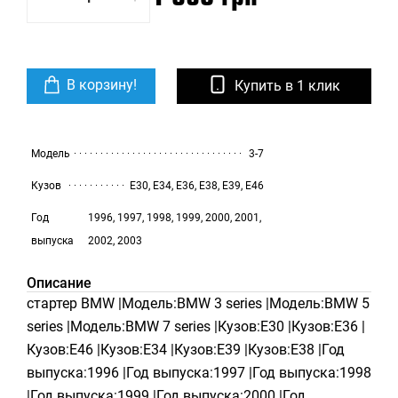
В корзину!
Купить в 1 клик
Модель
3-7
Кузов
E30, E34, E36, E38, E39, E46
Год
1996, 1997, 1998, 1999, 2000, 2001,
выпуска
2002, 2003
Описание
стартер BMW |Модель:BMW 3 series |Модель:BMW 5
series |Модель:BMW 7 series |Кузов:E30 |Кузов:E36 |
Кузов:E46 |Кузов:E34 |Кузов:E39 |Кузов:E38 |Год
выпуска:1996 |Год выпуска:1997 |Год выпуска:1998
|Год выпуска:1999 |Год выпуска:2000 |Год