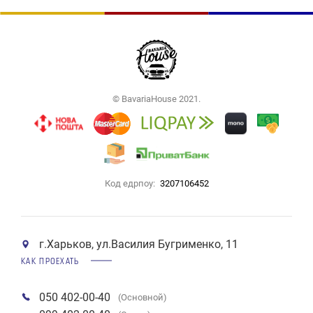
© BavariaHouse 2021.
Код едрпоу:
3207106452
г.Харьков, ул.Василия Бугрименко, 11
КАК ПРОЕХАТЬ
050 402-00-40
(Основной)