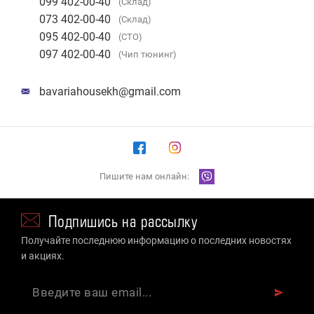
099 402-00-40
(Склад)
073 402-00-40
(Склад)
095 402-00-40
(СТО)
097 402-00-40
(Чип тюнинг)
bavariahousekh@gmail.com
Пишите нам онлайн:
Подпишись на рассылку
Получайте последнюю информацию о последних новостях
и акциях.