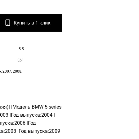
Купить в 1 клик
5-5
E61
, 2007, 2008,
яя)| |Модель:BMW 5 series
003 |Год выпуска:2004 |
пуска:2006 |Год
а:2008 |Год выпуска:2009