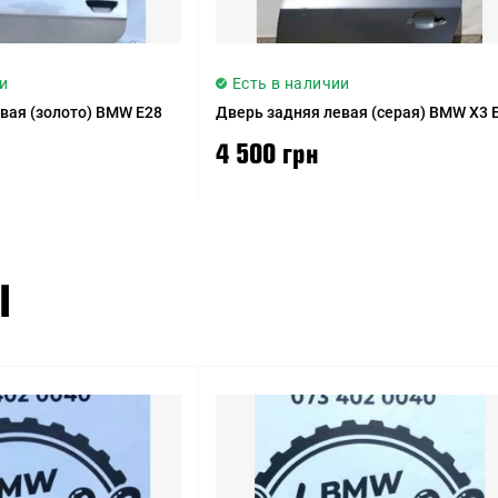
и
Есть в наличии
вая (золото) BMW E28
Дверь задняя левая (серая) BMW X3 
4 500 грн
Ы