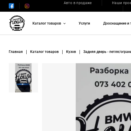
Авто в продаже
Наши про
Каталог товаров
Услуги
Дооснащение и 
Главная
Каталог товаров
Кузов
Задняя дверь - петля/огран