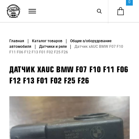
0
Главная
Каталог товаров
Общее э/оборудование
автомобиля
Датчики и реле
Датчик xAUC BMW F07 F10
F11 F06 F12 F13 F01 F02 F25 F26
ДАТЧИК XAUC BMW F07 F10 F11 F06
F12 F13 F01 F02 F25 F26