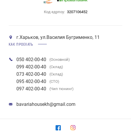
Код едрпоу:
3207106452
г.Харьков, ул.Василия Бугрименко, 11
КАК ПРОЕХАТЬ
050 402-00-40
(Основной)
099 402-00-40
(Склад)
073 402-00-40
(Склад)
095 402-00-40
(СТО)
097 402-00-40
(Чип тюнинг)
bavariahousekh@gmail.com