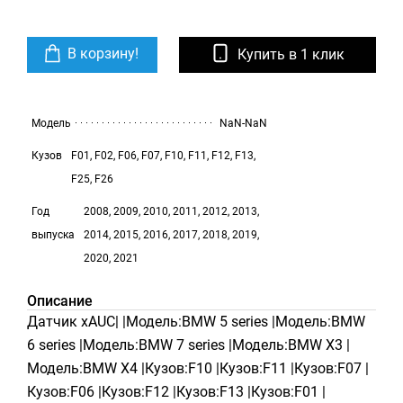
В корзину!
Купить в 1 клик
Модель
NaN-NaN
Кузов
F01, F02, F06, F07, F10, F11, F12, F13,
F25, F26
Год
2008, 2009, 2010, 2011, 2012, 2013,
выпуска
2014, 2015, 2016, 2017, 2018, 2019,
2020, 2021
Описание
Датчик xAUC| |Модель:BMW 5 series |Модель:BMW
6 series |Модель:BMW 7 series |Модель:BMW X3 |
Модель:BMW X4 |Кузов:F10 |Кузов:F11 |Кузов:F07 |
Кузов:F06 |Кузов:F12 |Кузов:F13 |Кузов:F01 |