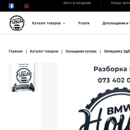
Авто в продаже
Наши про
Каталог товаров
Услуги
Дооснащение и 
Главная
Каталог товаров
Оснащение кузова
Облицовка Зд|