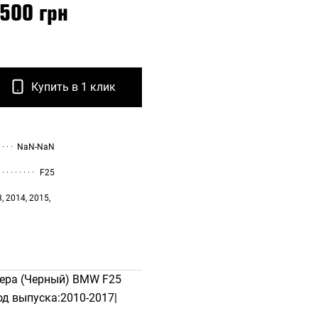
 500 грн
Купить в 1 клик
NaN-NaN
F25
, 2014, 2015,
ера (Черный) BMW F25
од выпуска:2010-2017|