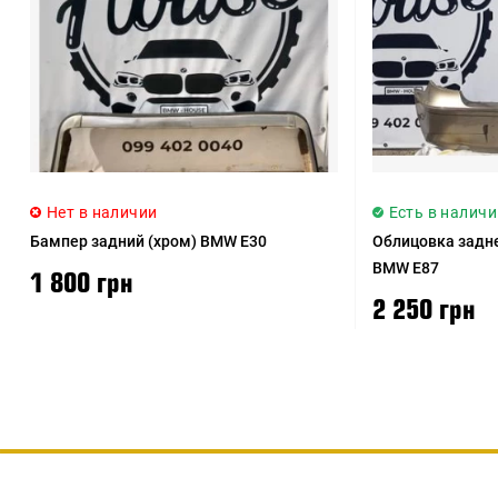
Нет в наличии
Есть в наличи
Бампер задний (хром) BMW E30
Облицовка задне
BMW E87
1 800 грн
2 250 грн