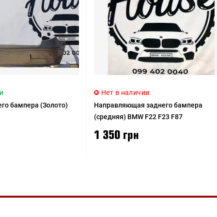
и
Нет в наличии
го бампера (Золото)
Направляющая заднего бампера
(средняя) BMW F22 F23 F87
1 350 грн