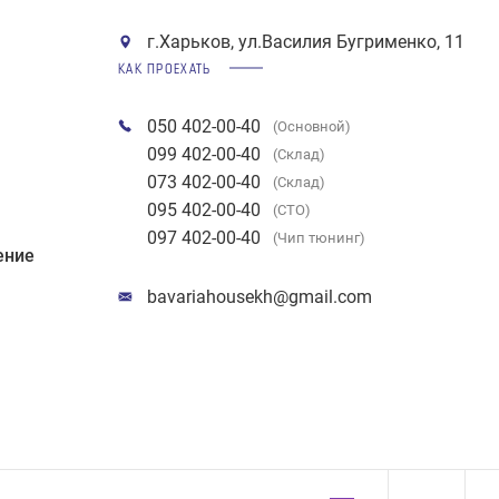
г.Харьков, ул.Василия Бугрименко, 11
КАК ПРОЕХАТЬ
050 402-00-40
(Основной)
099 402-00-40
(Склад)
073 402-00-40
(Склад)
095 402-00-40
(СТО)
097 402-00-40
(Чип тюнинг)
ение
bavariahousekh@gmail.com