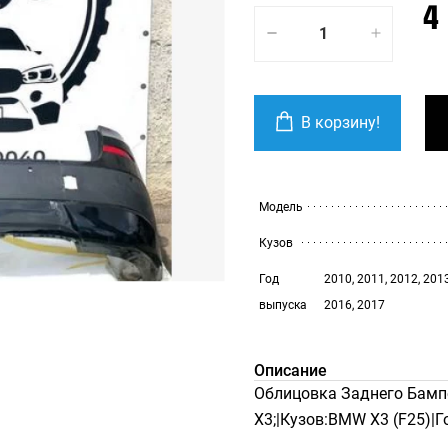
4
В корзину!
Модель
Кузов
Год
2010, 2011, 2012, 2013
выпуска
2016, 2017
Описание
Облицовка Заднего Бамп
X3;|Кузов:BMW X3 (F25)|Г