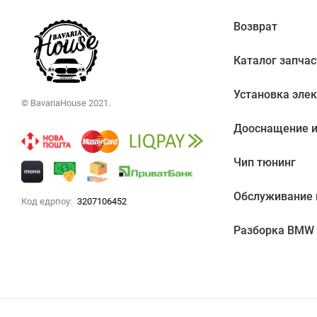
Возврат
Каталог запчас
Установка эле
© BavariaHouse 2021.
Дооснащение и
Чип тюнинг
Обслуживание
Код едрпоу:
3207106452
Разборка BMW