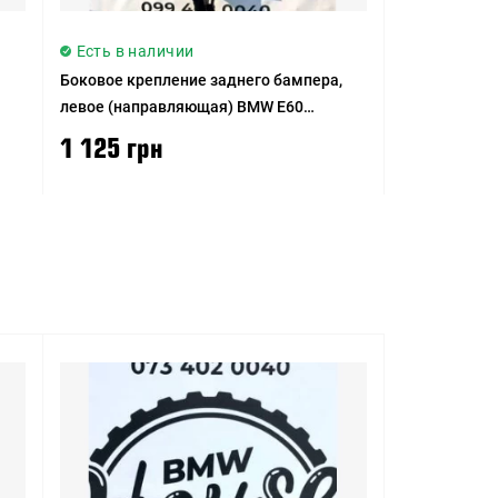
Есть в наличии
Боковое крепление заднего бампера,
левое (направляющая) BMW E60
рестайлинг
1 125 грн