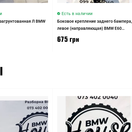
и
Есть в наличии
 загрунтованная Л BMW
Боковое крепление заднего бампера,
левое (направляющая) BMW E60
дорестайлинг
675 грн
Ы