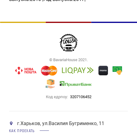
© BavariaHouse 2021.
Код едрпоу:
3207106452
г.Харьков, ул.Василия Бугрименко, 11
КАК ПРОЕХАТЬ