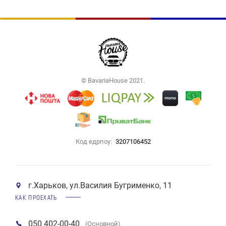
© BavariaHouse 2021.
Код едрпоу:
3207106452
г.Харьков, ул.Василия Бугрименко, 11
КАК ПРОЕХАТЬ
050 402-00-40
(Основной)