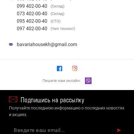
099 402-00-40
(Склад)
073 402-00-40
(Склад)
095 402-00-40
(СТО)
097 402-00-40
(Чип тюнинг)
bavariahousekh@gmail.com
Пишите нам онлайн:
Подпишись на рассылку
Получайте последнюю информацию о последних новостях
и акциях.