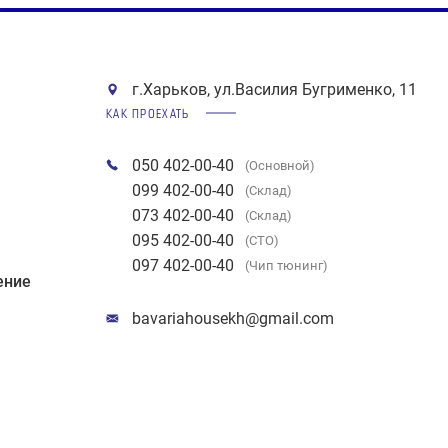
г.Харьков, ул.Василия Бугрименко, 11
КАК ПРОЕХАТЬ
050 402-00-40
(Основной)
099 402-00-40
(Склад)
073 402-00-40
(Склад)
095 402-00-40
(СТО)
097 402-00-40
(Чип тюнинг)
ение
bavariahousekh@gmail.com