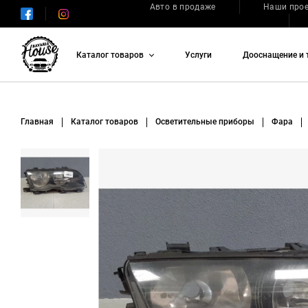
Авто в продаже
Наши про
Каталог товаров
Услуги
Дооснащение и 
Главная
Каталог товаров
Осветительные приборы
Фара