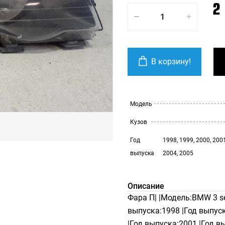
2
В корзину!
Модель
Кузов
Год
1998, 1999, 2000, 2001
выпуска
2004, 2005
Описание
Фара П| |Модель:BMW 3 ser
выпуска:1998 |Год выпуск
|Год выпуска:2001 |Год в