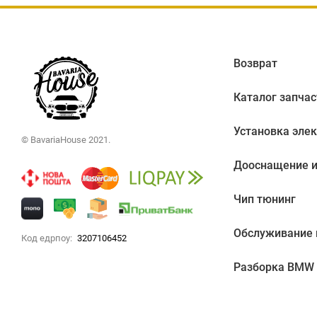
Возврат
Каталог запчас
Установка эле
© BavariaHouse 2021.
Дооснащение и
Чип тюнинг
Обслуживание
Код едрпоу:
3207106452
Разборка BMW