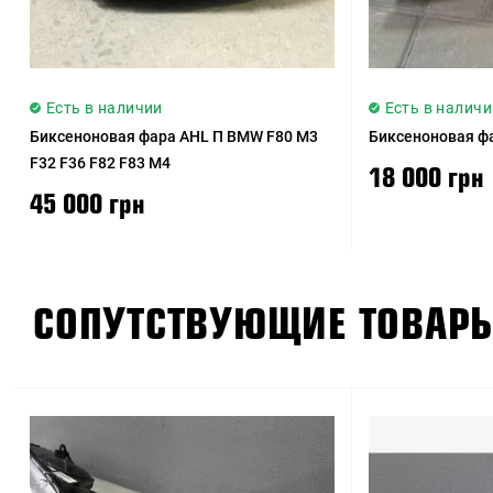
Есть в наличии
Есть в наличи
Биксеноновая фара AHL П BMW F80 M3
Биксеноновая ф
F32 F36 F82 F83 M4
18 000 грн
45 000 грн
СОПУТСТВУЮЩИЕ ТОВАР