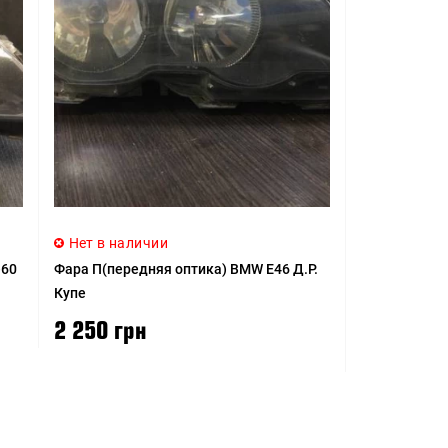
Нет в наличии
e60
Фара П(передняя оптика) BMW E46 Д.Р.
Купе
2 250 грн