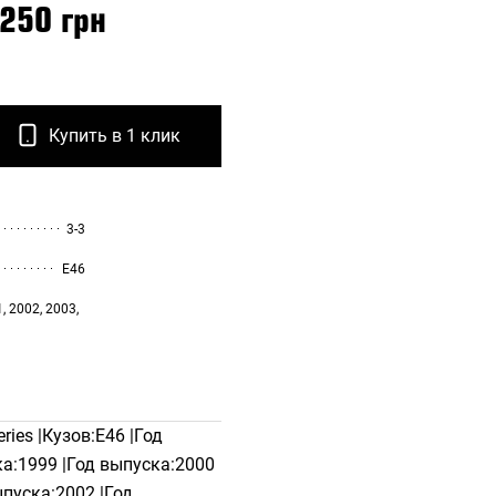
 250 грн
Купить в 1 клик
3-3
E46
, 2002, 2003,
ies |Кузов:E46 |Год
а:1999 |Год выпуска:2000
ыпуска:2002 |Год