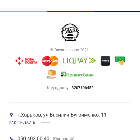
© BavariaHouse 2021.
Код едрпоу:
3207106452
г.Харьков, ул.Василия Бугрименко, 11
КАК ПРОЕХАТЬ
050 402-00-40
(Основной)