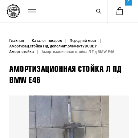
0
Главная
Каталог товаров
Передний мост
Амортизац.стойка Пд, дополнит.элементVDCЭБУ
Аморт.стойка
Амортизационная стойка Л Пд BMW E46
АМОРТИЗАЦИОННАЯ СТОЙКА Л ПД
BMW E46