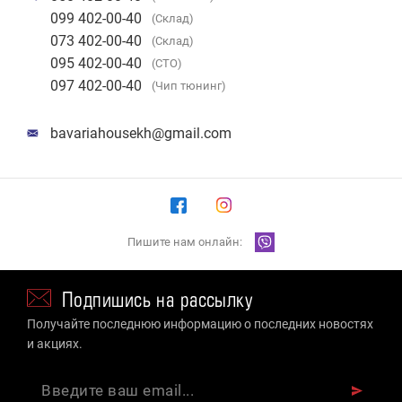
099 402-00-40
(Склад)
073 402-00-40
(Склад)
095 402-00-40
(СТО)
097 402-00-40
(Чип тюнинг)
bavariahousekh@gmail.com
Пишите нам онлайн:
Подпишись на рассылку
Получайте последнюю информацию о последних новостях
и акциях.