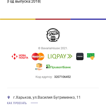
|Год выпуска:2018|
© BavariaHouse 2021.
Код едрпоу:
3207106452
г.Харьков, ул.Василия Бугрименко, 11
КАК ПРОЕХАТЬ