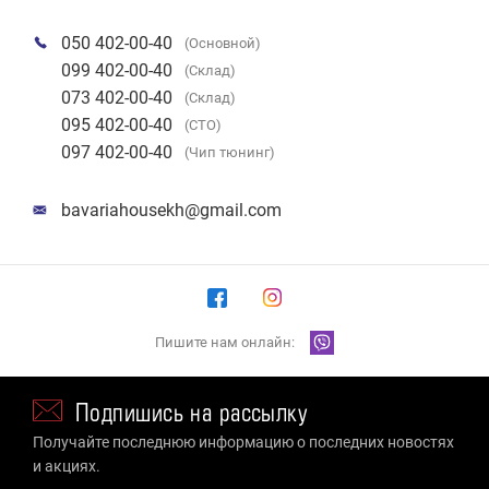
050 402-00-40
(Основной)
099 402-00-40
(Склад)
073 402-00-40
(Склад)
095 402-00-40
(СТО)
097 402-00-40
(Чип тюнинг)
bavariahousekh@gmail.com
Пишите нам онлайн:
Подпишись на рассылку
Получайте последнюю информацию о последних новостях
и акциях.