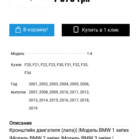
В корзину!
Купить в 1 клик
Модель
1-4
Кузов
F20, F21, F22, F23, F30, F31, F32, F33,
F34
Год
2001, 2002, 2003, 2004, 2005, 2006,
выпуска
2007, 2008, 2009, 2010, 2011, 2012,
2013, 2014, 2015, 2016, 2017, 2018,
2019
Описание
Кронштейн двигателя (лапа)| |Модель:BMW 1 series
|Модель:BMW 2 series |Модель:BMW 3 series |