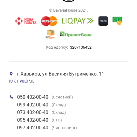
© BavariaHouse 2021.
Код едрпоу:
3207106452
г.Харьков, ул.Василия Бугрименко, 11
КАК ПРОЕХАТЬ
050 402-00-40
(Основной)
099 402-00-40
(Склад)
073 402-00-40
(Склад)
095 402-00-40
(СТО)
097 402-00-40
(Чип тюнинг)