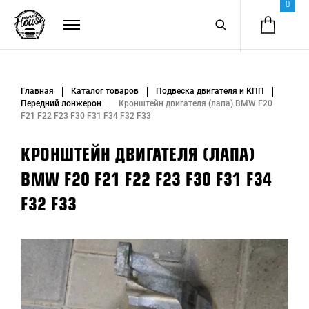
0
Главная
Каталог товаров
Подвеска двигателя и КПП
Передний лонжерон
Кронштейн двигателя (лапа) BMW F20
F21 F22 F23 F30 F31 F34 F32 F33
КРОНШТЕЙН ДВИГАТЕЛЯ (ЛАПА)
BMW F20 F21 F22 F23 F30 F31 F34
F32 F33