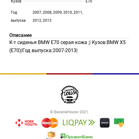
Кузов
E70
Год
2007, 2008, 2009, 2010, 2011,
выпуска
2012, 2013
Описание
К-т сиденья BMW E70 серая кожа ;| Кузов:BMW X5
(E70)|Год выпуска:2007-2013|
© BavariaHouse 2021.