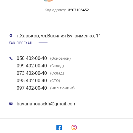
Код едрпоу:
3207106452
г.Харьков, ул.Василия Бугрименко, 11
КАК ПРОЕХАТЬ
050 402-00-40
(Основной)
099 402-00-40
(Склад)
073 402-00-40
(Склад)
095 402-00-40
(СТО)
097 402-00-40
(Чип тюнинг)
bavariahousekh@gmail.com