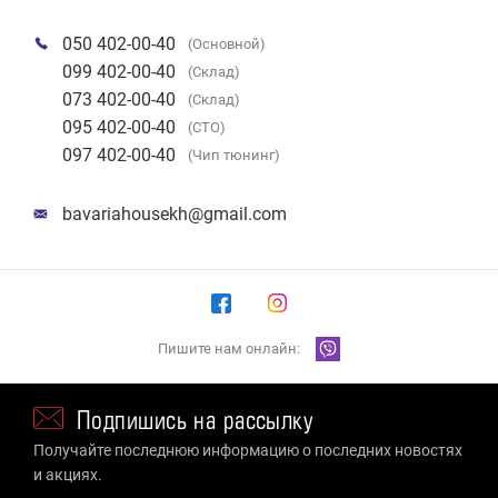
050 402-00-40
(Основной)
099 402-00-40
(Склад)
073 402-00-40
(Склад)
095 402-00-40
(СТО)
097 402-00-40
(Чип тюнинг)
bavariahousekh@gmail.com
Пишите нам онлайн:
Подпишись на рассылку
Получайте последнюю информацию о последних новостях
и акциях.