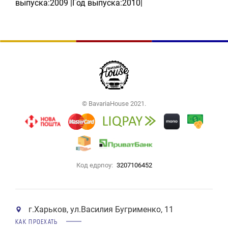
выпуска:2009 |Год выпуска:2010|
© BavariaHouse 2021.
Код едрпоу:
3207106452
г.Харьков, ул.Василия Бугрименко, 11
КАК ПРОЕХАТЬ