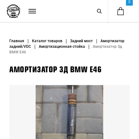
0
Главная
Каталог товаров
Задний мост
Амортизатор
задний/VDC
Амортизационная стойка
Амортизатор Зд
BMW E46
АМОРТИЗАТОР ЗД BMW E46