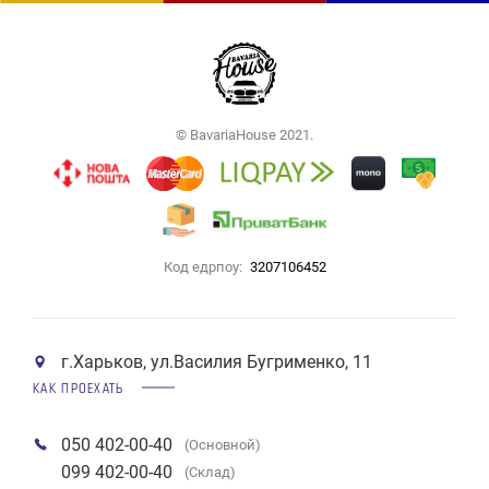
© BavariaHouse 2021.
Код едрпоу:
3207106452
г.Харьков, ул.Василия Бугрименко, 11
КАК ПРОЕХАТЬ
050 402-00-40
(Основной)
099 402-00-40
(Склад)