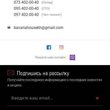
073 402-00-40
(Склад)
095 402-00-40
(СТО)
097 402-00-40
(Чип тюнинг)
bavariahousekh@gmail.com
Пишите нам онлайн:
Подпишись на рассылку
Получайте последнюю информацию о последних новостях
и акциях.