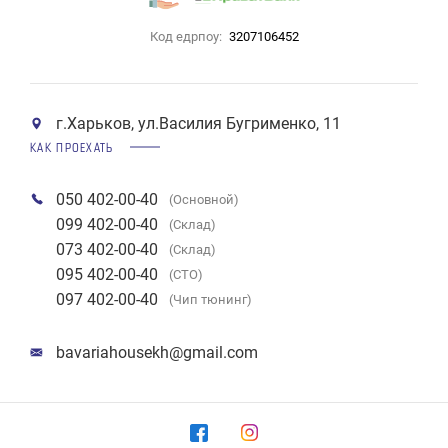
Код едрпоу:
3207106452
г.Харьков, ул.Василия Бугрименко, 11
КАК ПРОЕХАТЬ
050 402-00-40
(Основной)
099 402-00-40
(Склад)
073 402-00-40
(Склад)
095 402-00-40
(СТО)
097 402-00-40
(Чип тюнинг)
bavariahousekh@gmail.com