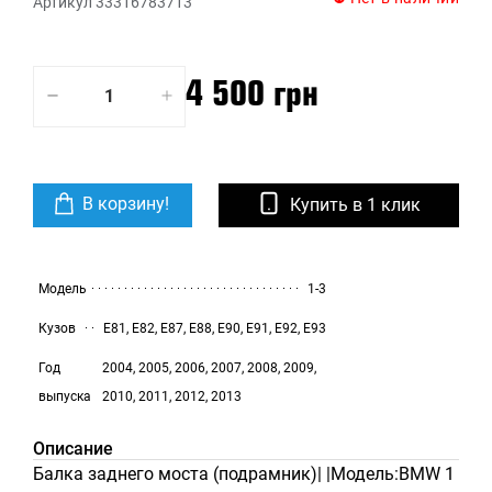
Артикул 33316783713
4 500 грн
В корзину!
Купить в 1 клик
Модель
1-3
Кузов
E81, E82, E87, E88, E90, E91, E92, E93
Год
2004, 2005, 2006, 2007, 2008, 2009,
выпуска
2010, 2011, 2012, 2013
Описание
Балка заднего моста (подрамник)| |Модель:BMW 1