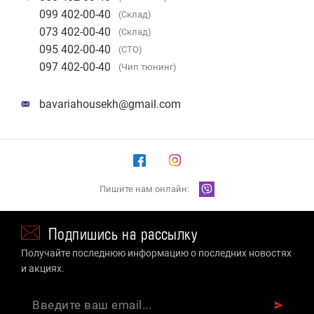
099 402-00-40
(Склад)
073 402-00-40
(Склад)
095 402-00-40
(СТО)
097 402-00-40
(Чип тюнинг)
bavariahousekh@gmail.com
Пишите нам онлайн:
Подпишись на рассылку
Получайте последнюю информацию о последних новостях
и акциях.