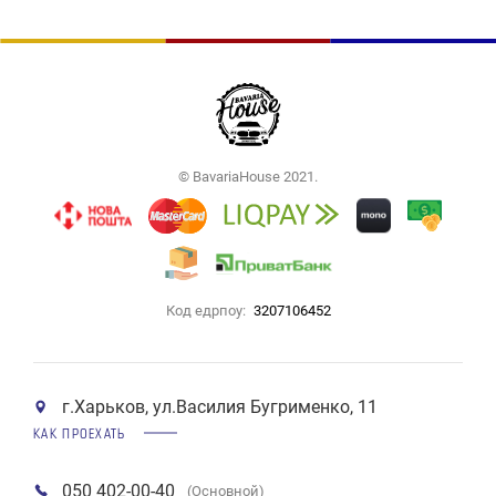
© BavariaHouse 2021.
Код едрпоу:
3207106452
г.Харьков, ул.Василия Бугрименко, 11
КАК ПРОЕХАТЬ
050 402-00-40
(Основной)